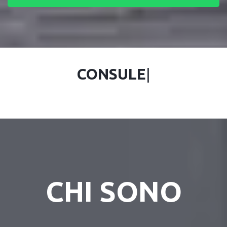
CONS
|
CHI SONO