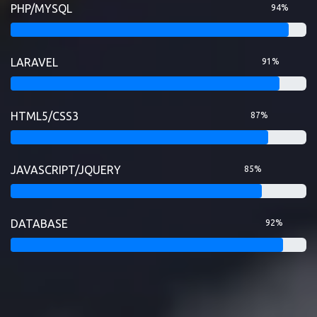
PHP/MYSQL
94%
LARAVEL
91%
HTML5/CSS3
87%
JAVASCRIPT/JQUERY
85%
DATABASE
92%