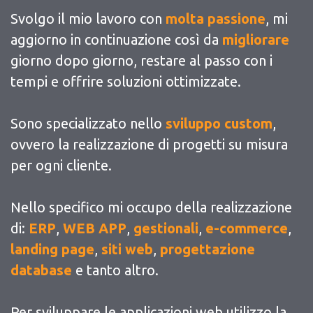
Svolgo il mio lavoro con
molta passione
, mi
aggiorno in continuazione così da
migliorare
giorno dopo giorno, restare al passo con i
tempi e offrire soluzioni ottimizzate.
Sono specializzato nello
sviluppo custom
,
ovvero la realizzazione di progetti su misura
per ogni cliente.
Nello specifico mi occupo della realizzazione
di:
ERP
,
WEB APP
,
gestionali
,
e-commerce
,
landing page
,
siti web
,
progettazione
database
e tanto altro.
Per sviluppare le applicazioni web utilizzo la