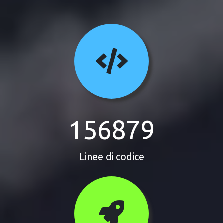
156879
Linee di codice