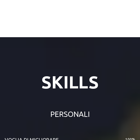
SKILLS
PERSONALI
VOGLIA DI MIGLIORARE
100%