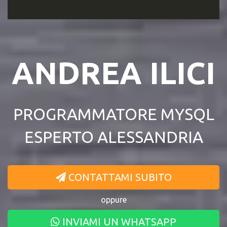
ANDREA ILICI
PROGRAMMATORE MYSQL
ESPERTO ALESSANDRIA
CONTATTAMI SUBITO
oppure
INVIAMI UN WHATSAPP