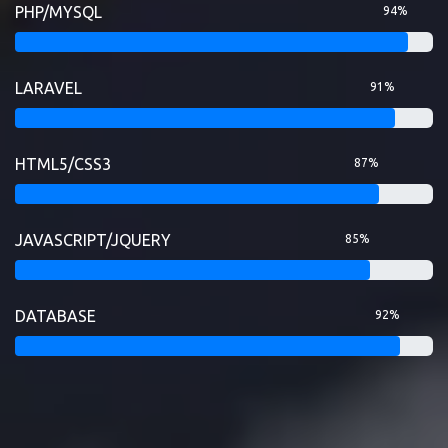
PHP/MYSQL
94%
LARAVEL
91%
HTML5/CSS3
87%
JAVASCRIPT/JQUERY
85%
DATABASE
92%