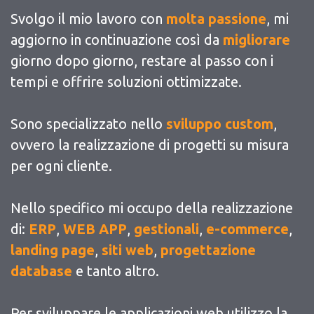
Svolgo il mio lavoro con
molta passione
, mi
aggiorno in continuazione così da
migliorare
giorno dopo giorno, restare al passo con i
tempi e offrire soluzioni ottimizzate.
Sono specializzato nello
sviluppo custom
,
ovvero la realizzazione di progetti su misura
per ogni cliente.
Nello specifico mi occupo della realizzazione
di:
ERP
,
WEB APP
,
gestionali
,
e-commerce
,
landing page
,
siti web
,
progettazione
database
e tanto altro.
Per sviluppare le applicazioni web utilizzo la