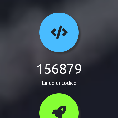
156879
Linee di codice