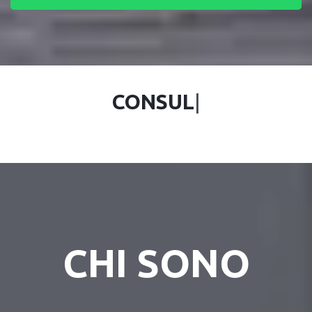
CONSUL
|
CHI SONO