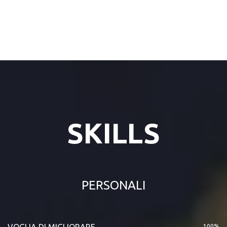
SKILLS
PERSONALI
VOGLIA DI MIGLIORARE
100%