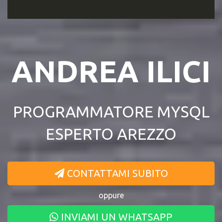
ANDREA ILICI
PROGRAMMATORE MYSQL
ESPERTO AREZZO
CONTATTAMI SUBITO
oppure
INVIAMI UN WHATSAPP