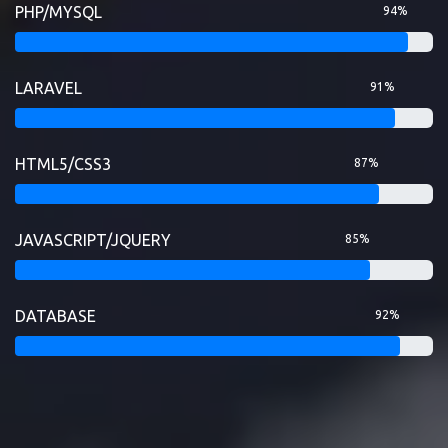
PHP/MYSQL
94%
LARAVEL
91%
HTML5/CSS3
87%
JAVASCRIPT/JQUERY
85%
DATABASE
92%