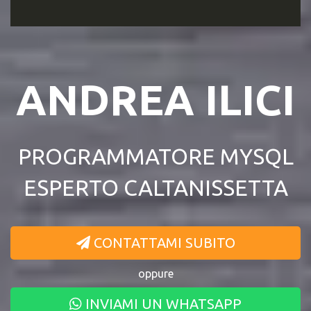
ANDREA ILICI
PROGRAMMATORE MYSQL
ESPERTO CALTANISSETTA
CONTATTAMI SUBITO
oppure
INVIAMI UN WHATSAPP