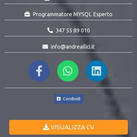
Programmatore MYSQL Esperto
347 55 89 010
info@andreailici.it
Condividi
VISUALIZZA CV