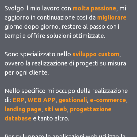
Svolgo il mio lavoro con
molta passione
, mi
aggiorno in continuazione così da
migliorare
giorno dopo giorno, restare al passo con i
tempi e offrire soluzioni ottimizzate.
Sono specializzato nello
sviluppo custom
,
ovvero la realizzazione di progetti su misura
per ogni cliente.
Nello specifico mi occupo della realizzazione
di:
ERP
,
WEB APP
,
gestionali
,
e-commerce
,
landing page
,
siti web
,
progettazione
database
e tanto altro.
Per sviluppare le applicazioni web utilizzo la