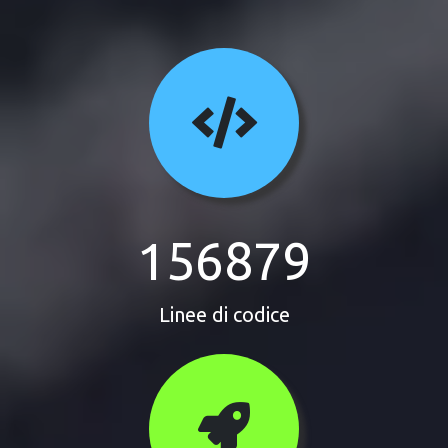
156879
Linee di codice