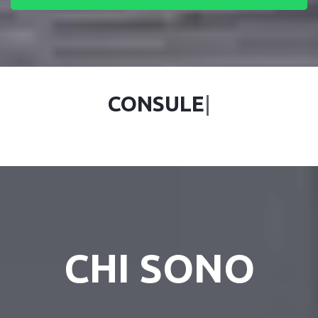
CONS
|
CHI SONO