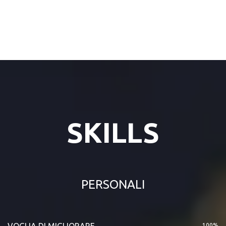
SKILLS
PERSONALI
VOGLIA DI MIGLIORARE
100%