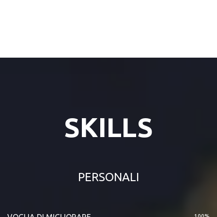
SKILLS
PERSONALI
VOGLIA DI MIGLIORARE
100%