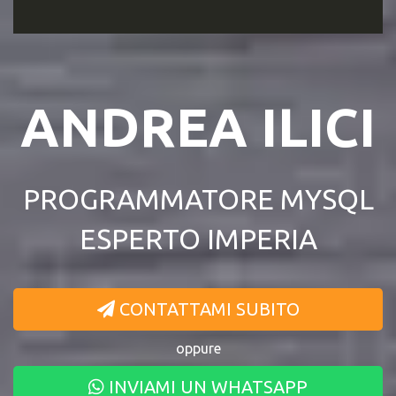
ANDREA ILICI
PROGRAMMATORE MYSQL
ESPERTO IMPERIA
CONTATTAMI SUBITO
oppure
INVIAMI UN WHATSAPP