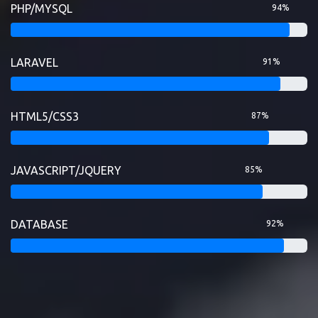
PHP/MYSQL
94%
LARAVEL
91%
HTML5/CSS3
87%
JAVASCRIPT/JQUERY
85%
DATABASE
92%