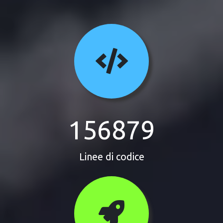
156879
Linee di codice