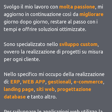
Svolgo il mio lavoro con
molta passione
, mi
aggiorno in continuazione così da
migliorare
giorno dopo giorno, restare al passo con i
tempi e offrire soluzioni ottimizzate.
Sono specializzato nello
sviluppo custom
,
ovvero la realizzazione di progetti su misura
per ogni cliente.
Nello specifico mi occupo della realizzazione
di:
ERP
,
WEB APP
,
gestionali
,
e-commerce
,
landing page
,
siti web
,
progettazione
database
e tanto altro.
Per sviluppare le applicazioni web utilizzo la