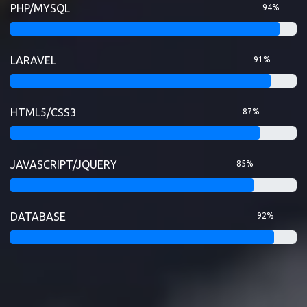
PHP/MYSQL
94%
LARAVEL
91%
HTML5/CSS3
87%
JAVASCRIPT/JQUERY
85%
DATABASE
92%