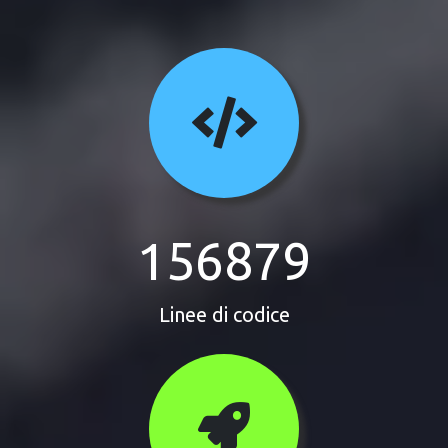
156879
Linee di codice