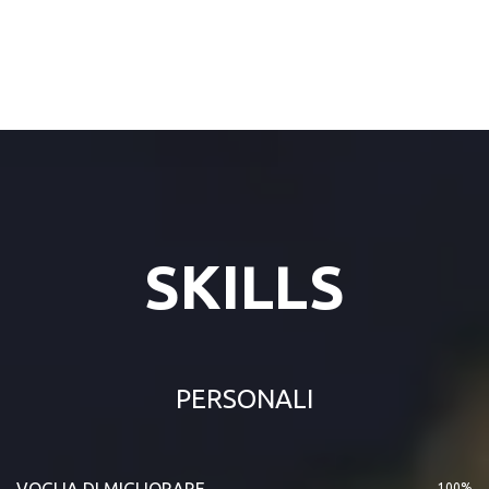
SKILLS
PERSONALI
VOGLIA DI MIGLIORARE
100%