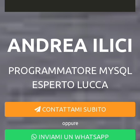
ANDREA ILICI
PROGRAMMATORE MYSQL
ESPERTO LUCCA
CONTATTAMI SUBITO
oppure
INVIAMI UN WHATSAPP