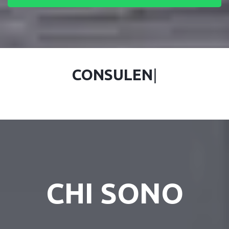
CON
|
CHI SONO