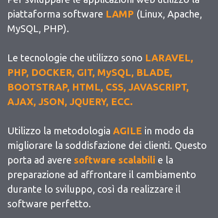
piattaforma software
LAMP
(Linux, Apache,
MySQL, PHP).
Le tecnologie che utilizzo sono
LARAVEL,
PHP, DOCKER, GIT, MySQL, BLADE,
BOOTSTRAP, HTML, CSS, JAVASCRIPT,
AJAX, JSON, JQUERY, ECC.
Utilizzo la metodologia
AGILE
in modo da
migliorare la soddisfazione dei clienti. Questo
porta ad avere
software scalabili
e la
preparazione ad affrontare il cambiamento
durante lo sviluppo, così da realizzare il
software perfetto.