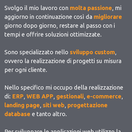
Svolgo il mio lavoro con
molta passione
, mi
aggiorno in continuazione così da
migliorare
giorno dopo giorno, restare al passo con i
tempi e offrire soluzioni ottimizzate.
Sono specializzato nello
sviluppo custom
,
ovvero la realizzazione di progetti su misura
per ogni cliente.
Nello specifico mi occupo della realizzazione
di:
ERP
,
WEB APP
,
gestionali
,
e-commerce
,
landing page
,
siti web
,
progettazione
database
e tanto altro.
Per sviluppare le applicazioni web utilizzo la