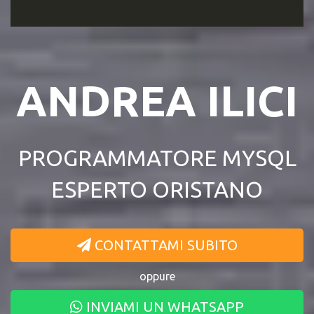
ANDREA ILICI
PROGRAMMATORE MYSQL
ESPERTO ORISTANO
CONTATTAMI SUBITO
oppure
INVIAMI UN WHATSAPP