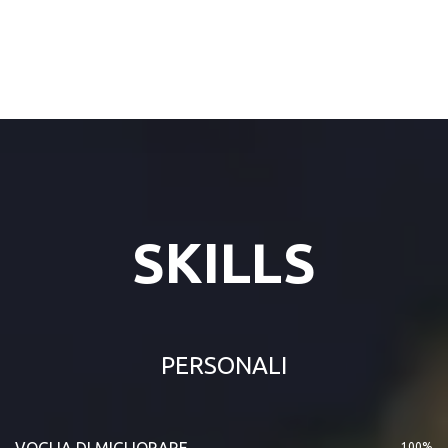
SKILLS
PERSONALI
VOGLIA DI MIGLIORARE
100%