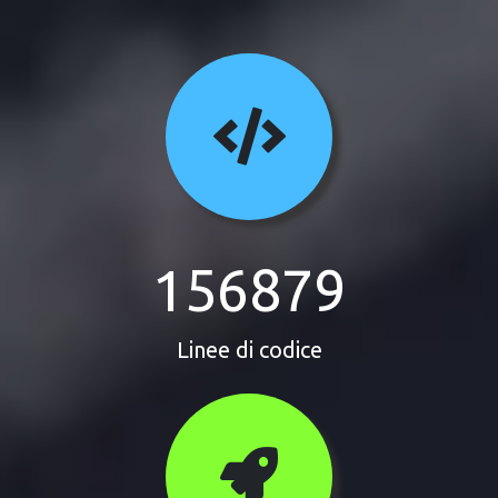
156879
Linee di codice