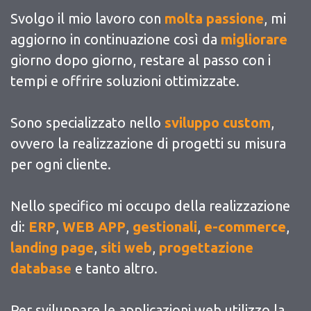
Svolgo il mio lavoro con
molta passione
, mi
aggiorno in continuazione così da
migliorare
giorno dopo giorno, restare al passo con i
tempi e offrire soluzioni ottimizzate.
Sono specializzato nello
sviluppo custom
,
ovvero la realizzazione di progetti su misura
per ogni cliente.
Nello specifico mi occupo della realizzazione
di:
ERP
,
WEB APP
,
gestionali
,
e-commerce
,
landing page
,
siti web
,
progettazione
database
e tanto altro.
Per sviluppare le applicazioni web utilizzo la