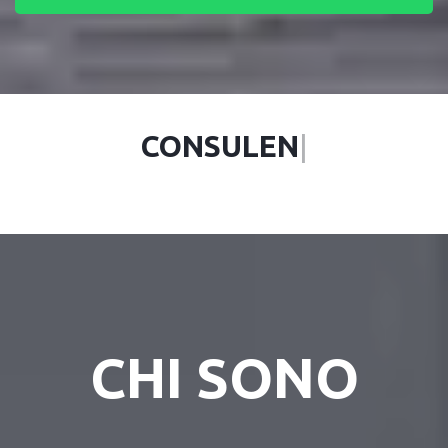
CON
|
CHI SONO