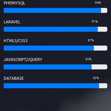
PHP/MYSQL
94%
LARAVEL
91%
HTML5/CSS3
87%
JAVASCRIPT/JQUERY
85%
DATABASE
92%