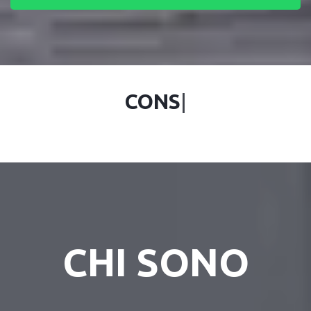
CONSULENTE I
|
CHI SONO