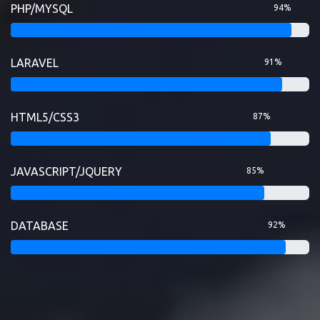
PHP/MYSQL
94%
LARAVEL
91%
HTML5/CSS3
87%
JAVASCRIPT/JQUERY
85%
DATABASE
92%