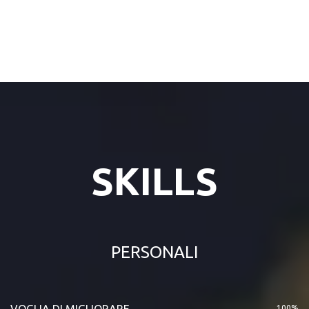
SKILLS
PERSONALI
VOGLIA DI MIGLIORARE
100%