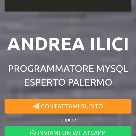
ANDREA ILICI
PROGRAMMATORE MYSQL
ESPERTO PALERMO
CONTATTAMI SUBITO
oppure
INVIAMI UN WHATSAPP