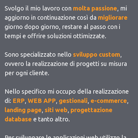
Svolgo il mio lavoro con
molta passione
, mi
aggiorno in continuazione così da
migliorare
giorno dopo giorno, restare al passo con i
tempi e offrire soluzioni ottimizzate.
Sono specializzato nello
sviluppo custom
,
ovvero la realizzazione di progetti su misura
per ogni cliente.
Nello specifico mi occupo della realizzazione
di:
ERP
,
WEB APP
,
gestionali
,
e-commerce
,
landing page
,
siti web
,
progettazione
database
e tanto altro.
Per sviluppare le applicazioni web utilizzo la