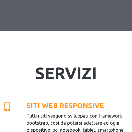
SERVIZI
SITI WEB RESPONSIVE
Tutti i siti vengono sviluppati con framework
bootstrap, così da potersi adattare ad ogni
dispositivo: pc, notebook, tablet, smartphone.