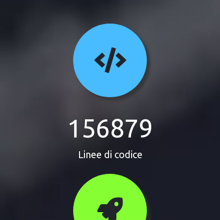
156879
Linee di codice