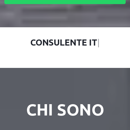
BAC
|
CHI SONO