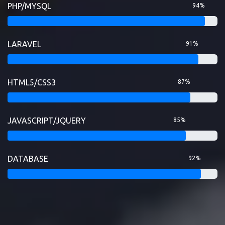
PHP/MYSQL
94%
LARAVEL
91%
HTML5/CSS3
87%
JAVASCRIPT/JQUERY
85%
DATABASE
92%