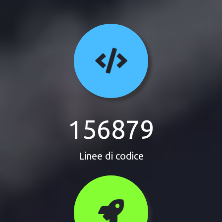
156879
Linee di codice