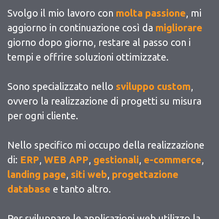
Svolgo il mio lavoro con
molta passione
, mi
aggiorno in continuazione così da
migliorare
giorno dopo giorno, restare al passo con i
tempi e offrire soluzioni ottimizzate.
Sono specializzato nello
sviluppo custom
,
ovvero la realizzazione di progetti su misura
per ogni cliente.
Nello specifico mi occupo della realizzazione
di:
ERP
,
WEB APP
,
gestionali
,
e-commerce
,
landing page
,
siti web
,
progettazione
database
e tanto altro.
Per sviluppare le applicazioni web utilizzo la