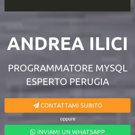
ANDREA ILICI
PROGRAMMATORE MYSQL
ESPERTO PERUGIA
CONTATTAMI SUBITO
oppure
INVIAMI UN WHATSAPP