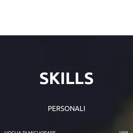
SKILLS
PERSONALI
VOGLIA DI MIGLIORARE
100%