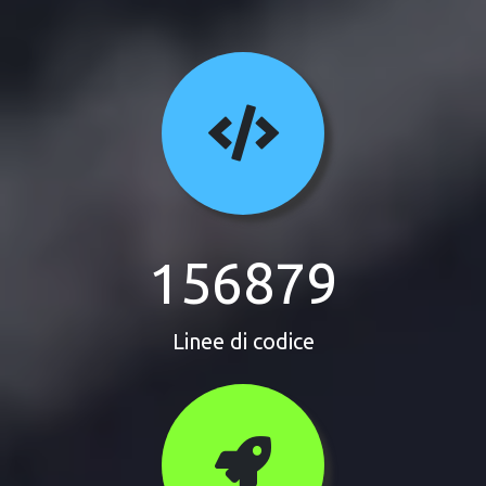
156879
Linee di codice