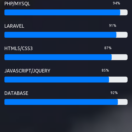
PHP/MYSQL
94%
LARAVEL
91%
HTML5/CSS3
87%
JAVASCRIPT/JQUERY
85%
DATABASE
92%