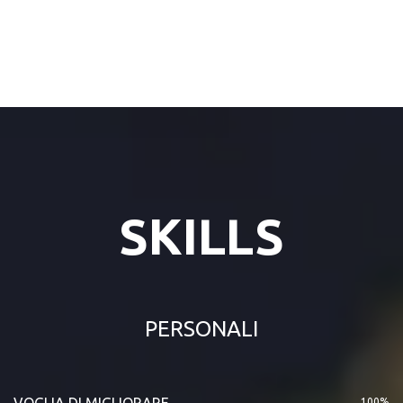
SKILLS
PERSONALI
VOGLIA DI MIGLIORARE
100%