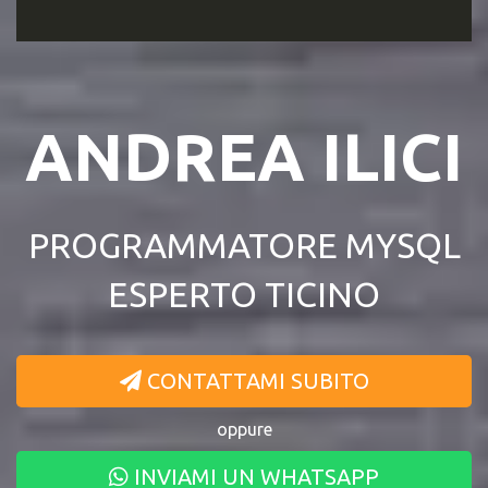
ANDREA ILICI
PROGRAMMATORE MYSQL
ESPERTO TICINO
CONTATTAMI SUBITO
oppure
INVIAMI UN WHATSAPP