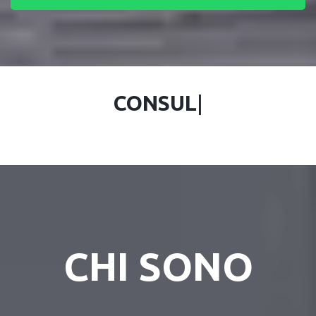
CONSULENT
|
CHI SONO