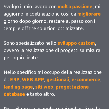
Svolgo il mio lavoro con
molta passione
, mi
aggiorno in continuazione così da
migliorare
giorno dopo giorno, restare al passo con i
tempi e offrire soluzioni ottimizzate.
Sono specializzato nello
sviluppo custom
,
ovvero la realizzazione di progetti su misura
per ogni cliente.
Nello specifico mi occupo della realizzazione
di:
ERP
,
WEB APP
,
gestionali
,
e-commerce
,
landing page
,
siti web
,
progettazione
database
e tanto altro.
Per sviluppare le applicazioni web utilizzo la