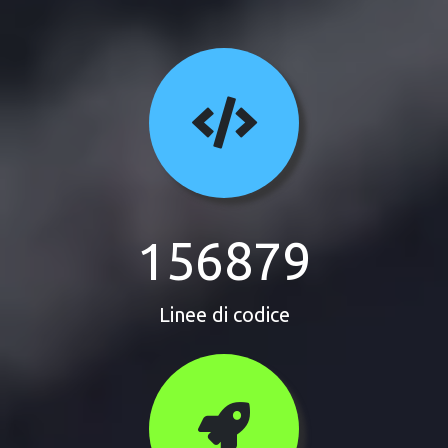
156879
Linee di codice