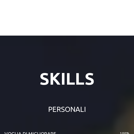
SKILLS
PERSONALI
VOGLIA DI MIGLIORARE
100%