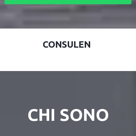
CONSULENT
|
CHI SONO