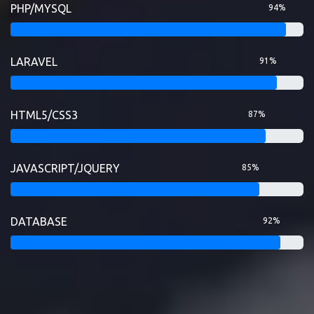
PHP/MYSQL
94%
LARAVEL
91%
HTML5/CSS3
87%
JAVASCRIPT/JQUERY
85%
DATABASE
92%