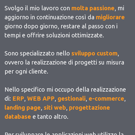
Svolgo il mio lavoro con
molta passione
, mi
aggiorno in continuazione così da
migliorare
giorno dopo giorno, restare al passo con i
tempi e offrire soluzioni ottimizzate.
Sono specializzato nello
sviluppo custom
,
ovvero la realizzazione di progetti su misura
per ogni cliente.
Nello specifico mi occupo della realizzazione
di:
ERP
,
WEB APP
,
gestionali
,
e-commerce
,
landing page
,
siti web
,
progettazione
database
e tanto altro.
Per sviluppare le applicazioni web utilizzo la