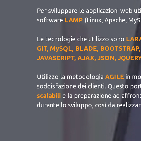
Per sviluppare le applicazioni web ut
software
LAMP
(Linux, Apache, MyS
Le tecnologie che utilizzo sono
LARA
GIT, MySQL, BLADE, BOOTSTRAP,
JAVASCRIPT, AJAX, JSON, JQUERY
Utilizzo la metodologia
AGILE
in mo
soddisfazione dei clienti. Questo po
scalabili
e la preparazione ad affron
durante lo sviluppo, così da realizza