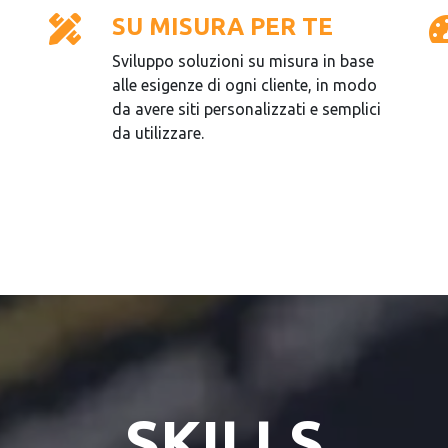
SU MISURA PER TE
Sviluppo soluzioni su misura in base
a
alle esigenze di ogni cliente, in modo
da avere siti personalizzati e semplici
da utilizzare.
SKILLS