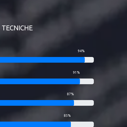
TECNICHE
94%
91%
87%
85%