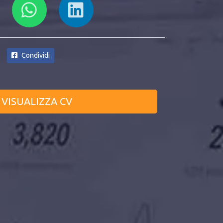
Condividi
VISUALIZZA CV