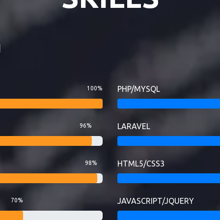
I
PHP/MYSQL
100%
LARAVEL
96%
HTML5/CSS3
98%
JAVASCRIPT/JQUERY
70%