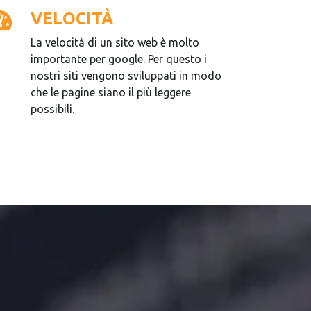
VELOCITÀ
La velocità di un sito web è molto
importante per google. Per questo i
nostri siti vengono sviluppati in modo
che le pagine siano il più leggere
possibili.