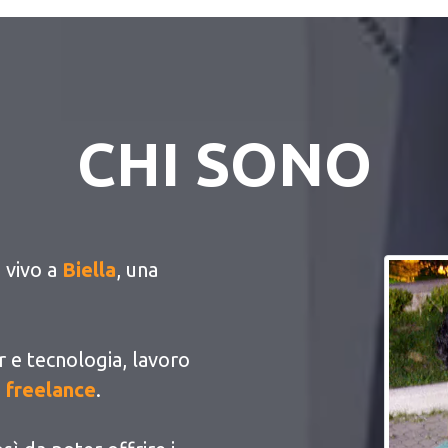
CHI SONO
e vivo a
Biella
, una
 e tecnologia, lavoro
 freelance
.