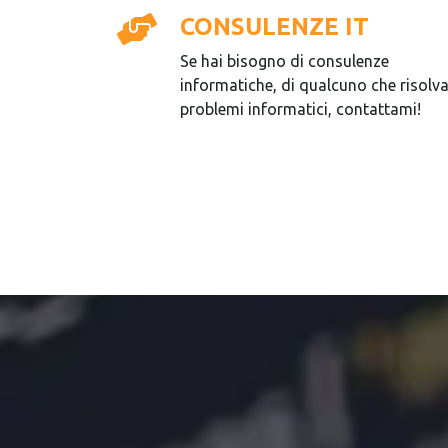
CONSULENZE IT
Se hai bisogno di consulenze
informatiche, di qualcuno che risolv
problemi informatici, contattami!