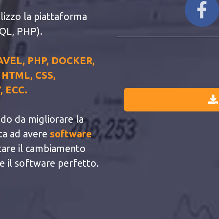
ilizzo la piattaforma
QL, PHP).
VEL, PHP, DOCKER,
 HTML, CSS,
, ECC.
do da migliorare la
rta ad avere
software
tare il cambiamento
re il software perfetto.