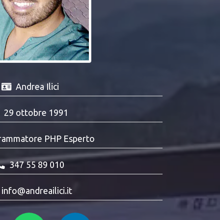
Andrea Ilici
29 ottobre 1991
rammatore PHP Esperto
347 55 89 010
info@andreailici.it