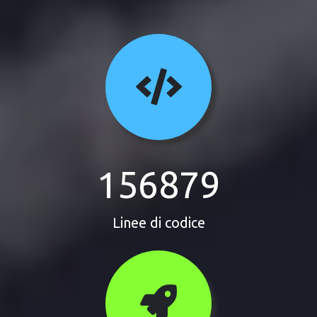
156879
Linee di codice