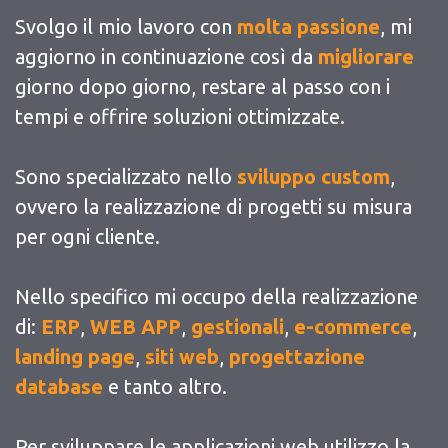
Svolgo il mio lavoro con
molta passione
, mi
aggiorno in continuazione così da
migliorare
giorno dopo giorno, restare al passo con i
tempi e offrire soluzioni ottimizzate.
Sono specializzato nello
sviluppo custom
,
ovvero la realizzazione di progetti su misura
per ogni cliente.
Nello specifico mi occupo della realizzazione
di:
ERP
,
WEB APP
,
gestionali
,
e-commerce
,
landing page
,
siti web
,
progettazione
database
e tanto altro.
Per sviluppare le applicazioni web utilizzo la