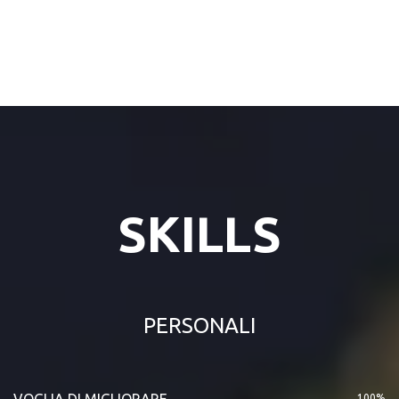
SKILLS
PERSONALI
VOGLIA DI MIGLIORARE
100%