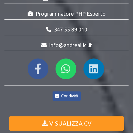
Programmatore PHP Esperto
347 55 89 010
info@andreailici.it
Condividi
VISUALIZZA CV