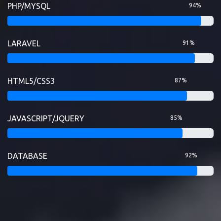
PHP/MYSQL
94%
LARAVEL
91%
HTML5/CSS3
87%
JAVASCRIPT/JQUERY
85%
DATABASE
92%