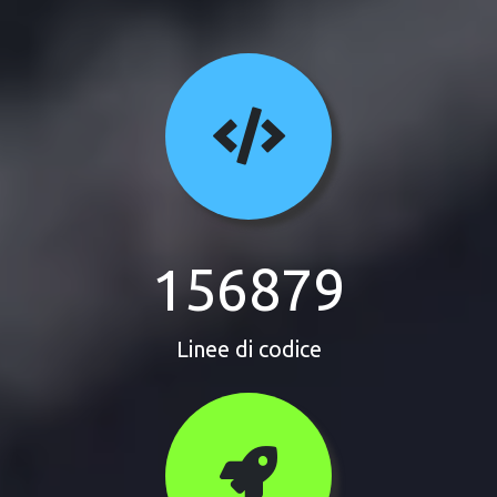
156879
Linee di codice