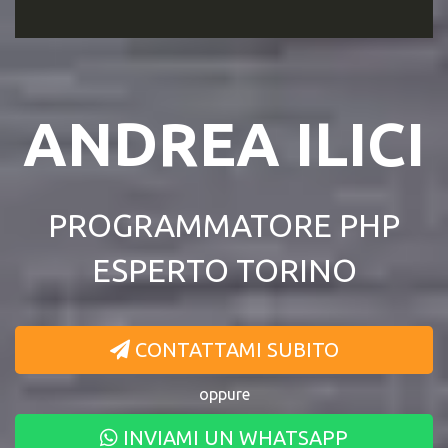
ANDREA ILICI
PROGRAMMATORE PHP
ESPERTO TORINO
CONTATTAMI SUBITO
oppure
INVIAMI UN WHATSAPP