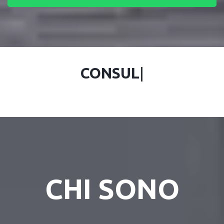
CONSU
|
CHI SONO