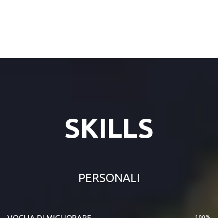
SKILLS
PERSONALI
VOGLIA DI MIGLIORARE
100%