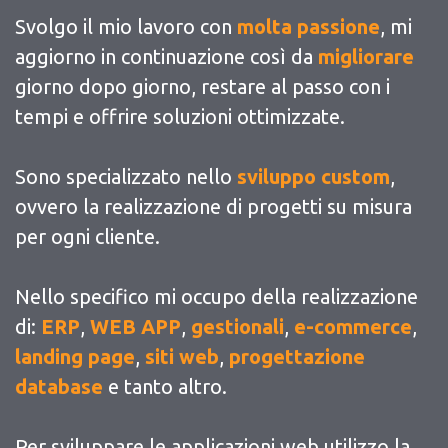
Svolgo il mio lavoro con
molta passione
, mi
aggiorno in continuazione così da
migliorare
giorno dopo giorno, restare al passo con i
tempi e offrire soluzioni ottimizzate.
Sono specializzato nello
sviluppo custom
,
ovvero la realizzazione di progetti su misura
per ogni cliente.
Nello specifico mi occupo della realizzazione
di:
ERP
,
WEB APP
,
gestionali
,
e-commerce
,
landing page
,
siti web
,
progettazione
database
e tanto altro.
Per sviluppare le applicazioni web utilizzo la