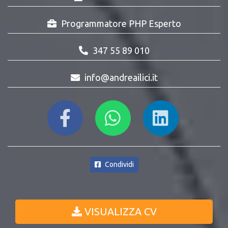
Programmatore PHP Esperto
347 55 89 010
info@andreailici.it
Condividi
VISUALIZZA CV