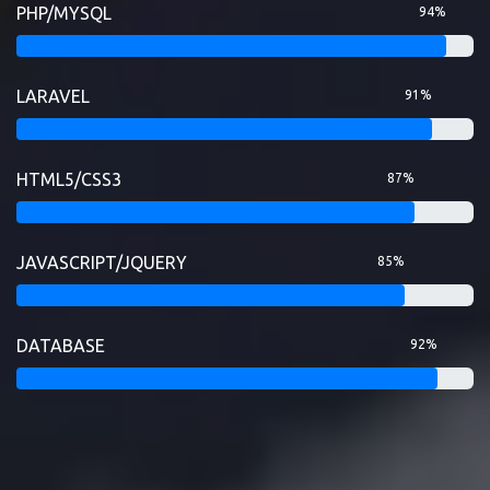
PHP/MYSQL
94%
LARAVEL
91%
HTML5/CSS3
87%
JAVASCRIPT/JQUERY
85%
DATABASE
92%