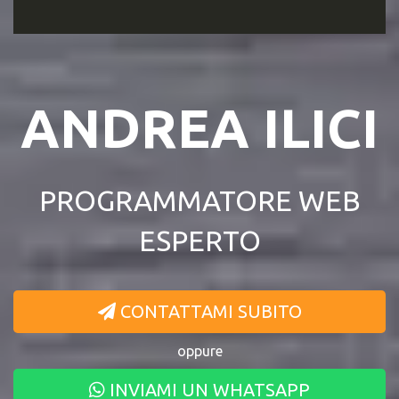
ANDREA ILICI
PROGRAMMATORE WEB
ESPERTO
CONTATTAMI SUBITO
oppure
INVIAMI UN WHATSAPP