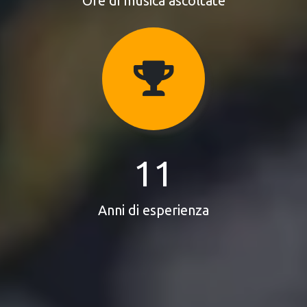
Ore di musica ascoltate
11
Anni di esperienza