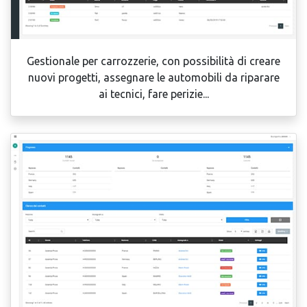
Gestionale per carrozzerie, con possibilità di creare
nuovi progetti, assegnare le automobili da riparare
ai tecnici, fare perizie...