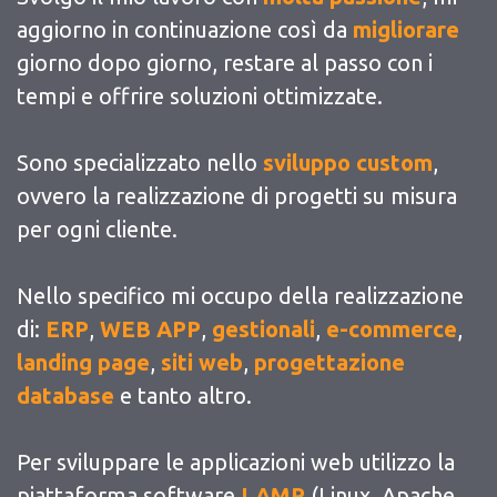
aggiorno in continuazione così da
migliorare
giorno dopo giorno, restare al passo con i
tempi e offrire soluzioni ottimizzate.
Sono specializzato nello
sviluppo custom
,
ovvero la realizzazione di progetti su misura
per ogni cliente.
Nello specifico mi occupo della realizzazione
di:
ERP
,
WEB APP
,
gestionali
,
e-commerce
,
landing page
,
siti web
,
progettazione
database
e tanto altro.
Per sviluppare le applicazioni web utilizzo la
piattaforma software
LAMP
(Linux, Apache,