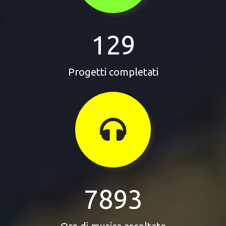
129
Progetti completati
7893