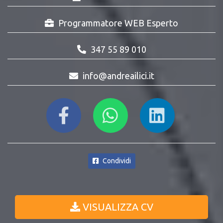
Programmatore WEB Esperto
347 55 89 010
info@andreailici.it
Condividi
VISUALIZZA CV