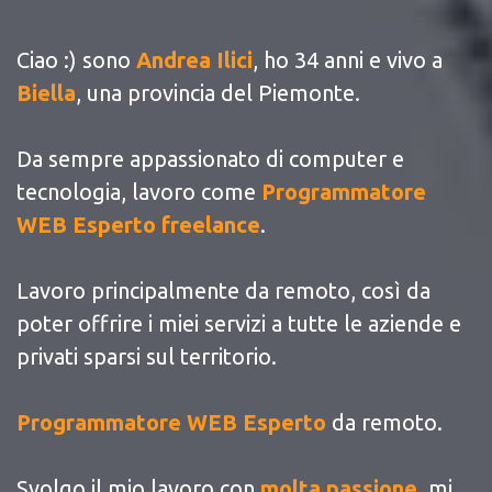
Ciao :) sono
Andrea Ilici
, ho 34 anni e vivo a
Biella
, una provincia del Piemonte.
Da sempre appassionato di computer e
tecnologia, lavoro come
Programmatore
WEB Esperto freelance
.
Lavoro principalmente da remoto, così da
poter offrire i miei servizi a tutte le aziende e
privati sparsi sul territorio.
Programmatore WEB Esperto
da remoto.
Svolgo il mio lavoro con
molta passione
, mi