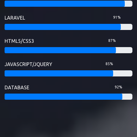
LARAVEL
91%
HTML5/CSS3
87%
JAVASCRIPT/JQUERY
85%
DATABASE
92%