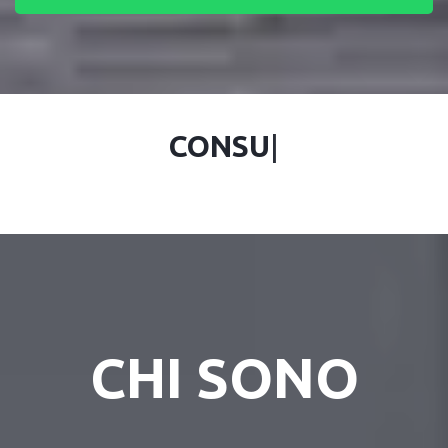
CONSUL
|
CHI SONO