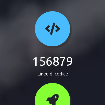
156879
Linee di codice