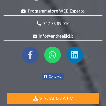
Programmatore WEB Esperto
347 55 89 010
info@andreailici.it
Condividi
VISUALIZZA CV