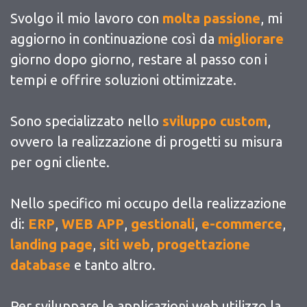
Svolgo il mio lavoro con
molta passione
, mi
aggiorno in continuazione così da
migliorare
giorno dopo giorno, restare al passo con i
tempi e offrire soluzioni ottimizzate.
Sono specializzato nello
sviluppo custom
,
ovvero la realizzazione di progetti su misura
per ogni cliente.
Nello specifico mi occupo della realizzazione
di:
ERP
,
WEB APP
,
gestionali
,
e-commerce
,
landing page
,
siti web
,
progettazione
database
e tanto altro.
Per sviluppare le applicazioni web utilizzo la