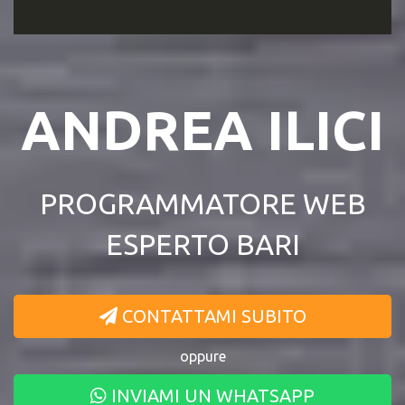
ANDREA ILICI
PROGRAMMATORE WEB
ESPERTO BARI
CONTATTAMI SUBITO
oppure
INVIAMI UN WHATSAPP