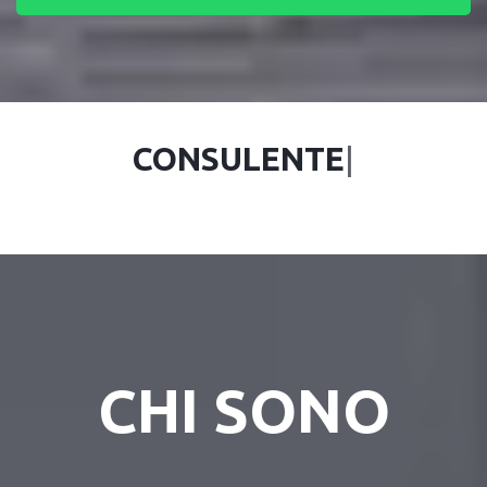
CO
|
CHI SONO