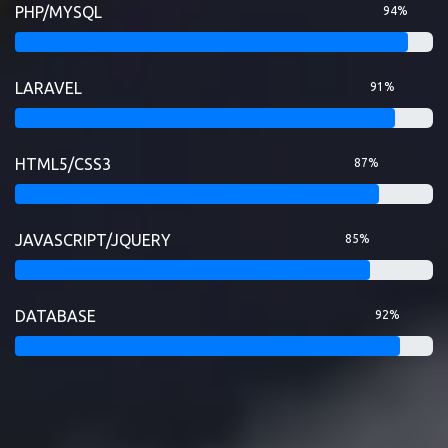
PHP/MYSQL
94%
LARAVEL
91%
HTML5/CSS3
87%
JAVASCRIPT/JQUERY
85%
DATABASE
92%