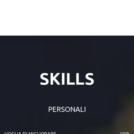
SKILLS
PERSONALI
VOGLIA DI MIGLIORARE
100%