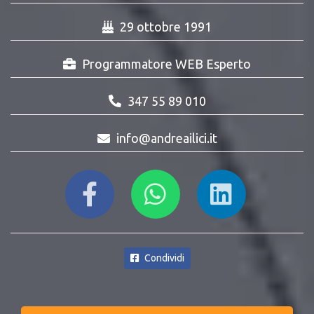
29 ottobre 1991
Programmatore WEB Esperto
347 55 89 010
info@andreailici.it
Condividi