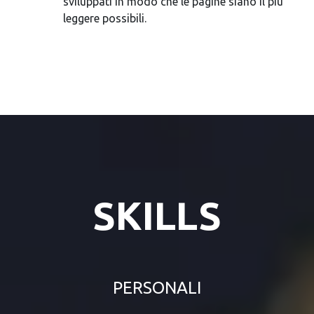
sviluppati in modo che le pagine siano il più
leggere possibili.
SKILLS
PERSONALI