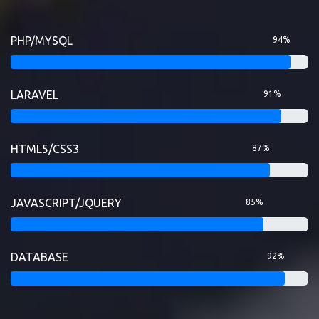
PHP/MYSQL
94%
LARAVEL
91%
HTML5/CSS3
87%
JAVASCRIPT/JQUERY
85%
DATABASE
92%