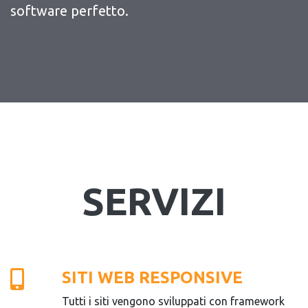
software perfetto.
SERVIZI
SITI WEB RESPONSIVE
Tutti i siti vengono sviluppati con framework