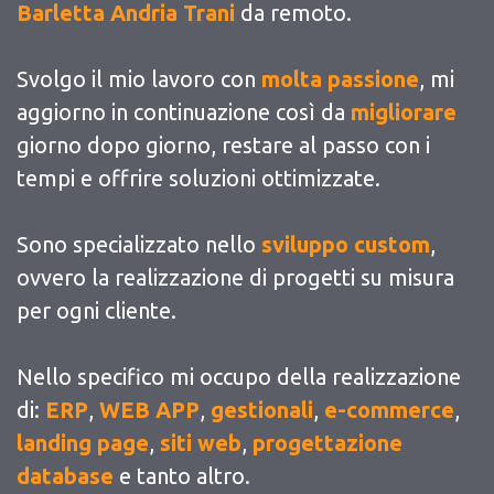
Barletta Andria Trani
da remoto.
Svolgo il mio lavoro con
molta passione
, mi
aggiorno in continuazione così da
migliorare
giorno dopo giorno, restare al passo con i
tempi e offrire soluzioni ottimizzate.
Sono specializzato nello
sviluppo custom
,
ovvero la realizzazione di progetti su misura
per ogni cliente.
Nello specifico mi occupo della realizzazione
di:
ERP
,
WEB APP
,
gestionali
,
e-commerce
,
landing page
,
siti web
,
progettazione
database
e tanto altro.