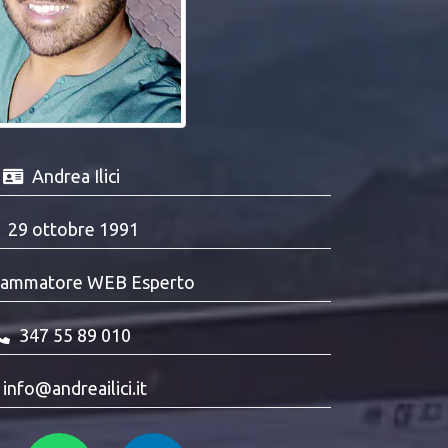
Andrea Ilici
29 ottobre 1991
ammatore WEB Esperto
347 55 89 010
info@andreailici.it