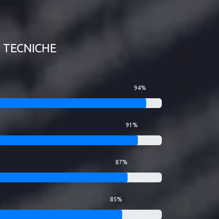
TECNICHE
94%
91%
87%
85%