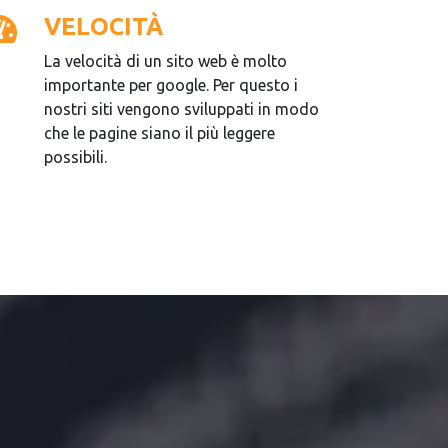
VELOCITÀ
La velocità di un sito web è molto
importante per google. Per questo i
nostri siti vengono sviluppati in modo
che le pagine siano il più leggere
possibili.