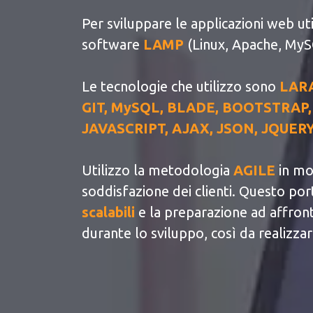
Per sviluppare le applicazioni web ut
software
LAMP
(Linux, Apache, MyS
Le tecnologie che utilizzo sono
LARA
GIT, MySQL, BLADE, BOOTSTRAP,
JAVASCRIPT, AJAX, JSON, JQUERY
Utilizzo la metodologia
AGILE
in mo
soddisfazione dei clienti. Questo po
scalabili
e la preparazione ad affron
durante lo sviluppo, così da realizza