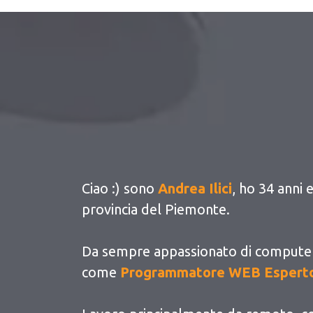
Ciao :) sono
Andrea Ilici
, ho 34 anni 
provincia del Piemonte.
Da sempre appassionato di computer
come
Programmatore WEB Esperto