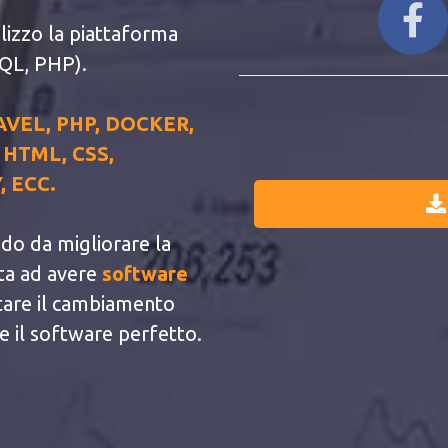
ilizzo la piattaforma
QL, PHP).
VEL, PHP, DOCKER,
 HTML, CSS,
, ECC.
do da migliorare la
rta ad avere
software
tare il cambiamento
re il software perfetto.