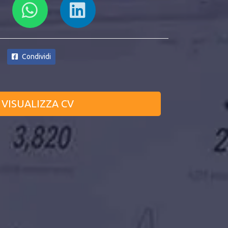
Condividi
VISUALIZZA CV