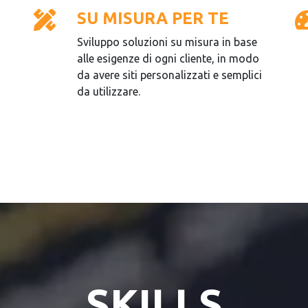
SU MISURA PER TE
Sviluppo soluzioni su misura in base
a
alle esigenze di ogni cliente, in modo
da avere siti personalizzati e semplici
da utilizzare.
SKILLS