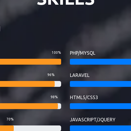
I
PHP/MYSQL
100%
LARAVEL
96%
HTML5/CSS3
98%
JAVASCRIPT/JQUERY
70%