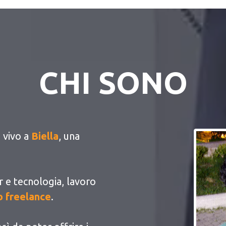
CHI SONO
e vivo a
Biella
, una
 e tecnologia, lavoro
 freelance
.