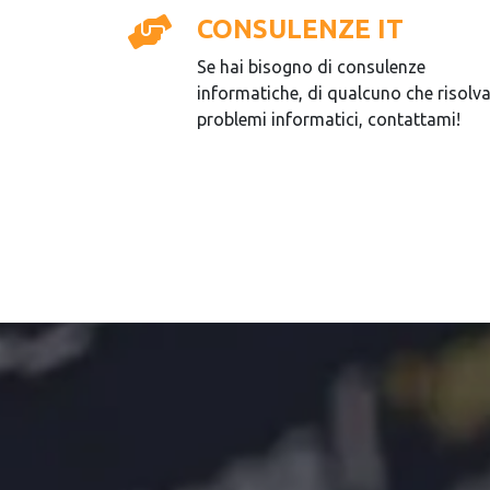
CONSULENZE IT
Se hai bisogno di consulenze
informatiche, di qualcuno che risolv
problemi informatici, contattami!