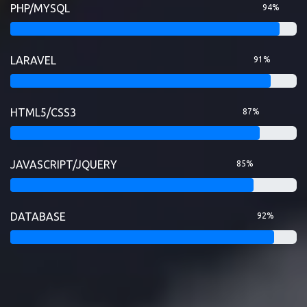
PHP/MYSQL
94%
LARAVEL
91%
HTML5/CSS3
87%
JAVASCRIPT/JQUERY
85%
DATABASE
92%