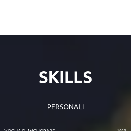
SKILLS
PERSONALI
VOGLIA DI MIGLIORARE
100%