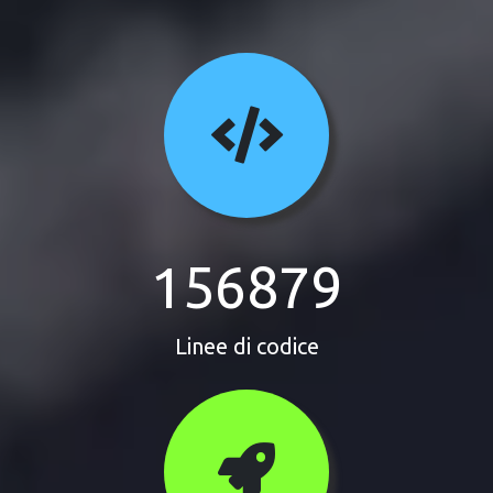
156879
Linee di codice