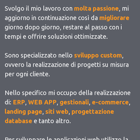
Svolgo il mio lavoro con
molta passione
, mi
aggiorno in continuazione così da
migliorare
giorno dopo giorno, restare al passo con i
tempi e offrire soluzioni ottimizzate.
Sono specializzato nello
sviluppo custom
,
ovvero la realizzazione di progetti su misura
per ogni cliente.
Nello specifico mi occupo della realizzazione
di:
ERP
,
WEB APP
,
gestionali
,
e-commerce
,
landing page
,
siti web
,
progettazione
database
e tanto altro.
Per sviluppare le applicazioni web utilizzo la