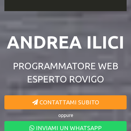
ANDREA ILICI
PROGRAMMATORE WEB
ESPERTO ROVIGO
CONTATTAMI SUBITO
oppure
INVIAMI UN WHATSAPP