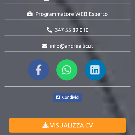
Programmatore WEB Esperto
347 55 89 010
info@andreailici.it
Condividi
VISUALIZZA CV