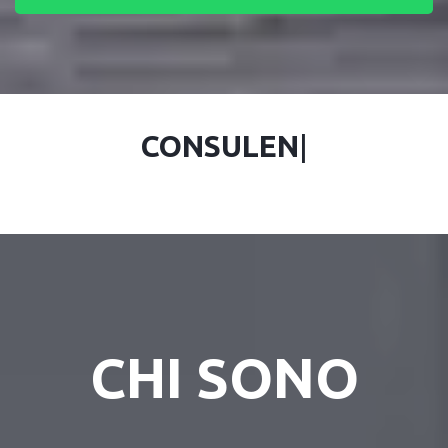
CONS
|
CHI SONO