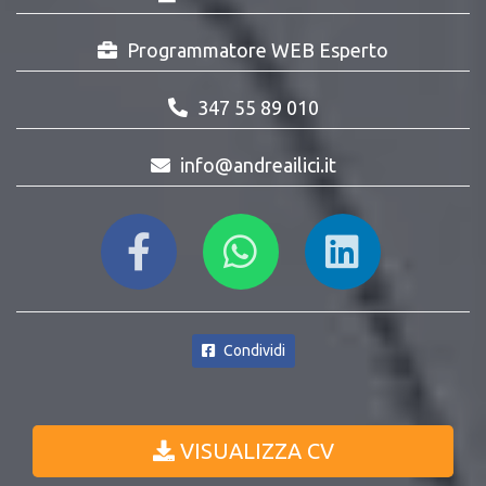
Programmatore WEB Esperto
347 55 89 010
info@andreailici.it
Condividi
VISUALIZZA CV