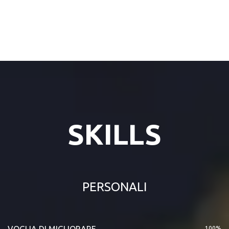
SKILLS
PERSONALI
VOGLIA DI MIGLIORARE
100%