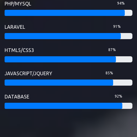
PHP/MYSQL
94%
LARAVEL
91%
HTML5/CSS3
87%
JAVASCRIPT/JQUERY
85%
DATABASE
92%