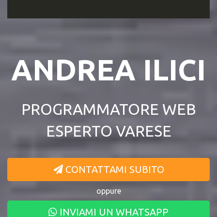
ANDREA ILICI
PROGRAMMATORE WEB
ESPERTO VARESE
CONTATTAMI SUBITO
oppure
INVIAMI UN WHATSAPP