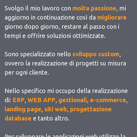
Svolgo il mio lavoro con
molta passione
, mi
aggiorno in continuazione così da
migliorare
giorno dopo giorno, restare al passo con i
tempi e offrire soluzioni ottimizzate.
Sono specializzato nello
sviluppo custom
,
ovvero la realizzazione di progetti su misura
per ogni cliente.
Nello specifico mi occupo della realizzazione
di:
ERP
,
WEB APP
,
gestionali
,
e-commerce
,
landing page
,
siti web
,
progettazione
database
e tanto altro.
Per sviluppare le applicazioni web utilizzo la