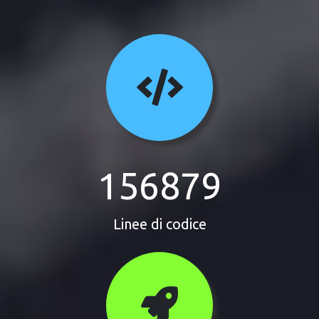
156879
Linee di codice