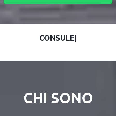
CONS
|
CHI SONO